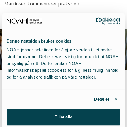
Martinsen kommenterer praksisen.
Alt materiale tilhører TV2.
Denne nettsiden bruker cookies
NOAH jobber hele tiden for å gjøre verden til et bedre
sted for dyrene. Det er svært viktig for arbeidet at NOAH
er synlig på nett. Derfor bruker NOAH
informasjonskapsler (cookies) for å gi best mulig innhold
og for å analysere trafikken på våre nettsider.
NOAH jobber hardt for å
Detaljer
motvirke utnytting og
Tillat alle
mishandling av dyr,