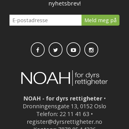
nyhetsbrev!
E-
postadresse
NOAH - for dyrs rettigheter
•
Dronningensgate 13, 0152 Oslo
Telefon: 22 11 41 63 •
register@dyrsrettigheter.no