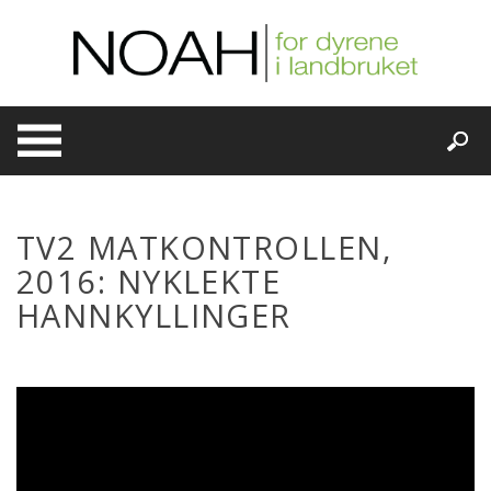
Skip
to
content
TV2 MATKONTROLLEN,
2016: NYKLEKTE
HANNKYLLINGER