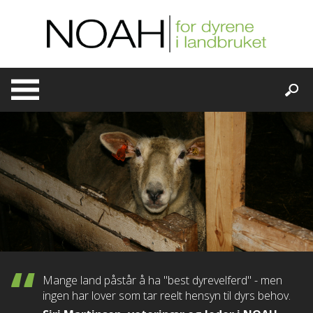
Skip
to
content
Mange land påstår å ha "best dyrevelferd" - men
ingen har lover som tar reelt hensyn til dyrs behov.