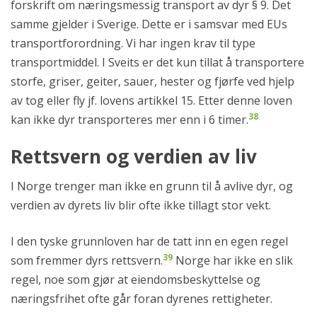
forskrift om næringsmessig transport av dyr § 9. Det
samme gjelder i Sverige. Dette er i samsvar med EUs
transportforordning. Vi har ingen krav til type
transportmiddel. I Sveits er det kun tillat å transportere
storfe, griser, geiter, sauer, hester og fjørfe ved hjelp
av tog eller fly jf. lovens artikkel 15. Etter denne loven
38
kan ikke dyr transporteres mer enn i 6 timer.
Rettsvern og verdien av liv
I Norge trenger man ikke en grunn til å avlive dyr, og
verdien av dyrets liv blir ofte ikke tillagt stor vekt.
I den tyske grunnloven har de tatt inn en egen regel
39
som fremmer dyrs rettsvern.
Norge har ikke en slik
regel, noe som gjør at eiendomsbeskyttelse og
næringsfrihet ofte går foran dyrenes rettigheter.