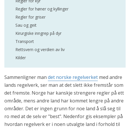
Regler for kyr
Regler for høner og kyllinger
Regler for griser
Sau og geit
Kirurgiske inngrep på dyr
Transport
Rettsvern og verdien av liv
Kilder
Sammenligner man
det norske regelverket
med andre
lands regelverk, ser man at det slett ikke fremstår som
det fremste. Norge har kanskje strengere regler på ett
område, mens andre land har kommet lengre på andre
områder. Det er ingen grunn for noe land å slå seg til
ro med at de selv er "best". Nedenfor gis eksempler på
hvordan regelverk er i noen utvalgte land i forhold til