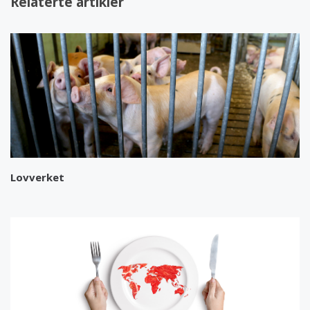
Relaterte artikler
Lovverket