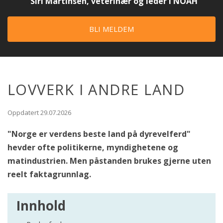
Siri Martinsen, veterinær og leder i NOAH
BLI MELDEM
LOVVERK I ANDRE LAND
Oppdatert 29.07.2026
"Norge er verdens beste land på dyrevelferd"
hevder ofte politikerne, myndighetene og
matindustrien. Men påstanden brukes gjerne uten
reelt faktagrunnlag.
Innhold