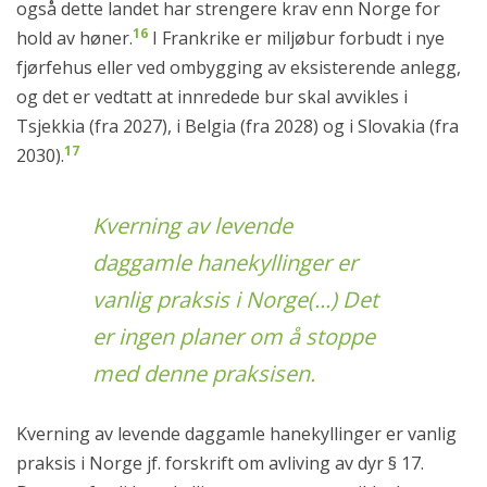
også dette landet har strengere krav enn Norge for
16
hold av høner.
I Frankrike er miljøbur forbudt i nye
fjørfehus eller ved ombygging av eksisterende anlegg,
og det er vedtatt at innredede bur skal avvikles i
Tsjekkia (fra 2027), i Belgia (fra 2028) og i Slovakia (fra
17
2030).
Kverning av levende
daggamle hanekyllinger er
vanlig praksis i Norge(...) Det
er ingen planer om å stoppe
med denne praksisen.
Kverning av levende daggamle hanekyllinger er vanlig
praksis i Norge jf. forskrift om avliving av dyr § 17.