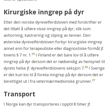
Kirurgiske inngrep på dyr
Etter den norske dyrevelferdsloven med forskrifter er
det tillatt å utføre visse inngrep på dyr, slik som
avhorning, kastrering og sliping av tenner. Den
østeriske dyrevelferdsloven forbyr kirurgiske inngrep
annet enn for terapeutiske eller diagnostiske formål jf.
35
lovens § 7 nr. 1.
I Finland er det bare lov til å utføre
inngrep på dyr dersom det er nødvendig av hensynet til
36
dyrets helse jf. dyrevelferdslovens seksjon 7.
I Sverige
er det kun lov til å foreta inngrep på dyr dersom det er
37
berettiget ut i fra veterinærmedisinske grunner.
Transport
I Norge kan dyr transporteres i opptil 8 timer jf.