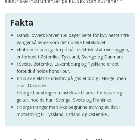
elektriske instrumenter på ku, slik som kutrener.
Fakta
Dansk lovverk krever 150 dager beite for kyr, nesten tre
ganger så lenge som det norske beitekravet.
«Kutrener» som gir ku på bås elektrisk støt over ryggen,
er forbudt i Østerrike, Tyskland, Sverige og Danmark.
I Sveits, Østerrike, Luxembourg og Tyskland er det
forbudt å holde høns i bur.
Bruk av elektrisk drivstav på gris er lovlig i Norge, men
ikke i Danmark
I Norge har vi ingen minstekrav til areal for sauer og
geiter, noe de har i Sverige, Sveits og Frankrike.
I Norge trenger man ikke begrunne avliving av dyr, i
motsetning til Tyskland, Estland og Østerrike .