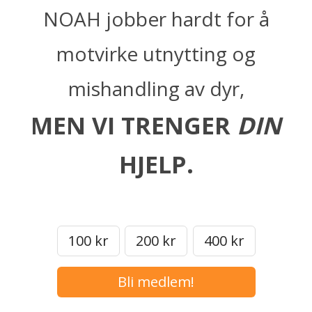
NOAH jobber hardt for å
motvirke utnytting og
mishandling av dyr,
MEN VI TRENGER
DIN
HJELP.
100 kr
200 kr
400 kr
Bli medlem!