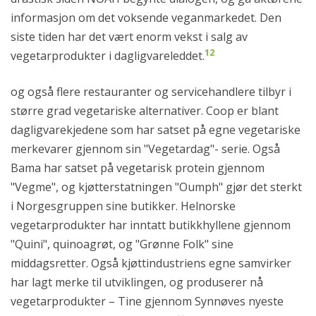
informasjon om det voksende veganmarkedet. Den
siste tiden har det vært enorm vekst i salg av
12
vegetarprodukter i dagligvareleddet.
og også flere restauranter og servicehandlere tilbyr i
større grad vegetariske alternativer. Coop er blant
dagligvarekjedene som har satset på egne vegetariske
merkevarer gjennom sin "Vegetardag"- serie. Også
Bama har satset på vegetarisk protein gjennom
"Vegme", og kjøtterstatningen "Oumph" gjør det sterkt
i Norgesgruppen sine butikker. Helnorske
vegetarprodukter har inntatt butikkhyllene gjennom
"Quini", quinoagrøt, og "Grønne Folk" sine
middagsretter. Også kjøttindustriens egne samvirker
har lagt merke til utviklingen, og produserer nå
vegetarprodukter – Tine gjennom Synnøves nyeste